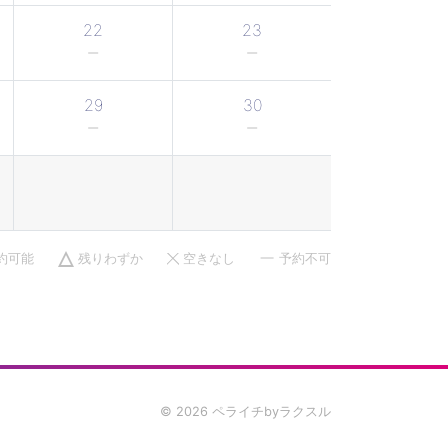
22
23
29
30
約可能
残りわずか
空きなし
予約不可
© 2026 ペライチbyラクスル