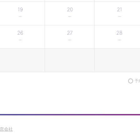
19
20
21
26
27
28
予
営会社