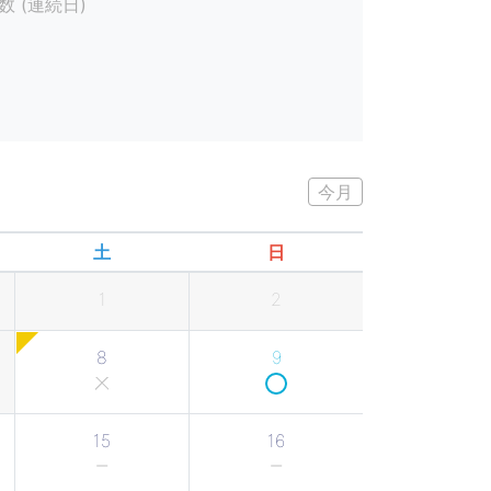
 (連続日)
今月
土
日
1
2
8
9
15
16